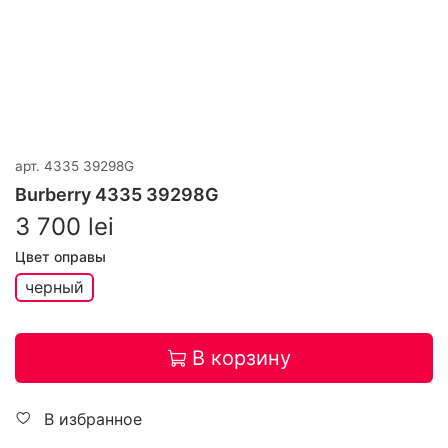
арт.
4335 39298G
Burberry 4335 39298G
3 700 lei
Цвет оправы
черный
В корзину
В избранное