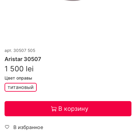
арт.
30507 505
Aristar 30507
1 500 lei
Цвет оправы
титановый
В корзину
В избранное