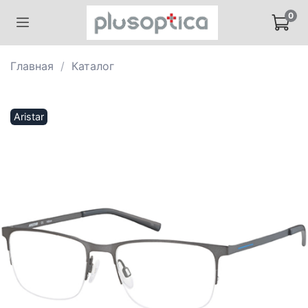
0
Главная
Каталог
Aristar