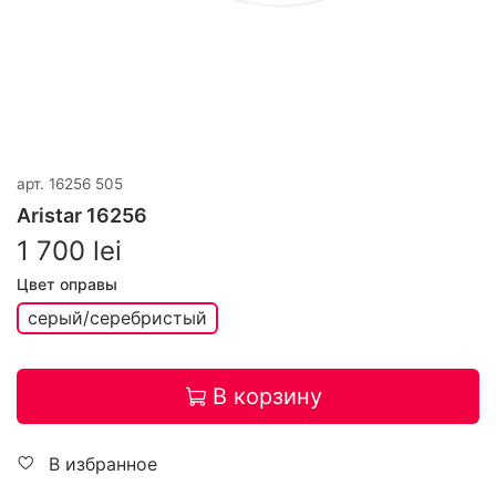
арт.
16256 505
Aristar 16256
1 700 lei
Цвет оправы
серый/серебристый
В корзину
В избранное