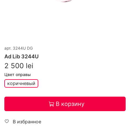
арт.
3244U DG
Ad Lib 3244U
2 500 lei
Цвет оправы
коричневый
В корзину
В избранное