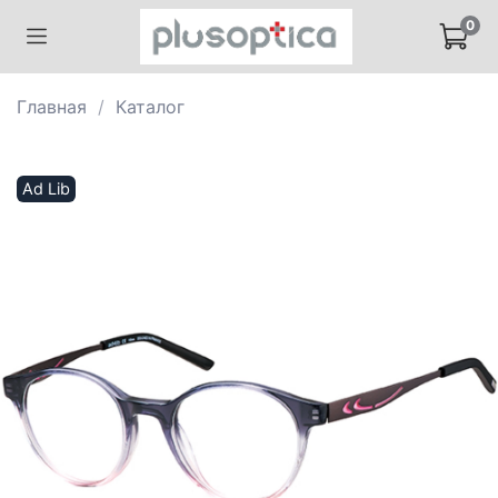
0
Главная
Каталог
Ad Lib