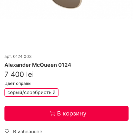
арт.
0124 003
Alexander McQueen 0124
7 400 lei
Цвет оправы
серый/серебристый
В корзину
В избранное