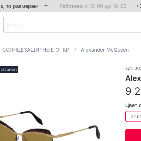
ид по размерам
Работаем с 10-00 до 18-00
+
СОЛНЦЕЗАЩИТНЫЕ ОЧКИ
Alexander McQueen
арт.
00
McQueen
Ale
9 2
Цвет 
зол